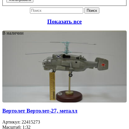
Поиск
Показать все
В наличии
Вертолет Вертолет-27, металл
Артикул: 22415273
Масштаб: 1:32