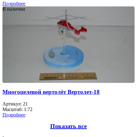
Подробнее
В наличии
Многоцелевой вертолёт Вертолет-18
Артикул: 21
Масштаб: 1:72
Подробнее
Показать все