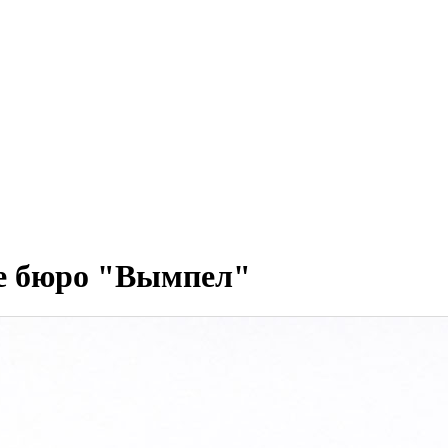
е бюро "Вымпел"