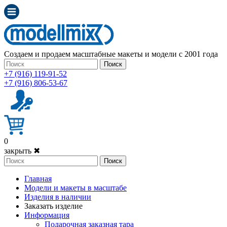
Создаем и продаем масштабные макеты и модели с 2001 года
Поиск
+7 (916) 119-91-52
+7 (916) 806-53-67
0
закрыть ✖
Поиск
Главная
Модели и макеты в масштабе
Изделия в наличии
Заказать изделие
Информация
Подарочная заказная тара