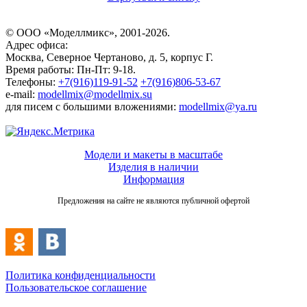
© ООО «Моделлмикс», 2001-2026.
Адрес офиса:
Москва, Северное Чертаново, д. 5, корпус Г.
Время работы: Пн-Пт: 9-18.
Телефоны:
+7(916)119-91-52
+7(916)806-53-67
e-mail:
modellmix@modellmix.su
для писем с большими вложениями:
modellmix@ya.ru
Модели и макеты в масштабе
Изделия в наличии
Информация
Предложения на сайте не являются публичной офертой
Политика конфиденциальности
Пользовательское соглашение