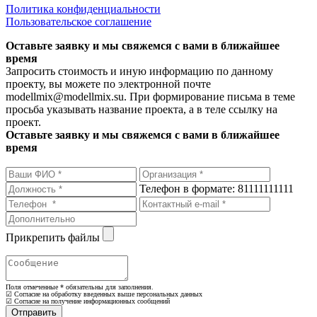
Политика конфиденциальности
Пользовательское соглашение
Оставьте заявку и мы свяжемся с вами в ближайшее
время
Запросить стоимость и иную информацию по данному
проекту, вы можете по электронной почте
modellmix@modellmix.su. При формирование письма в теме
просьба указывать название проекта, а в теле ссылку на
проект.
Оставьте заявку и мы свяжемся с вами в ближайшее
время
Телефон в формате: 81111111111
Прикрепить файлы
Поля отмеченные
*
обязательны для заполнения.
☑ Согласие на обработку введенных выше персональных данных
☑ Согласие на получение информационных сообщений