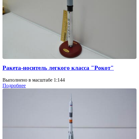
Ракета-носитель легкого класса "Рокот"
Выполнено в масштабе 1:144
Подробнее