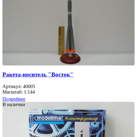
Ракета-носитель "Восток"
Артикул: 40005
Масштаб: 1:144
Подробнее
В наличии