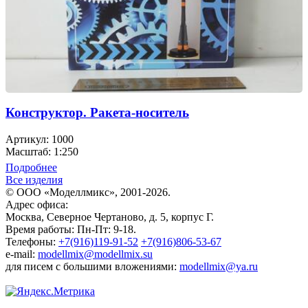
Конструктор. Ракета-носитель
Артикул: 1000
Масштаб: 1:250
Подробнее
Все изделия
© ООО «Моделлмикс», 2001-2026.
Адрес офиса:
Москва, Северное Чертаново, д. 5, корпус Г.
Время работы: Пн-Пт: 9-18.
Телефоны:
+7(916)119-91-52
+7(916)806-53-67
e-mail:
modellmix@modellmix.su
для писем с большими вложениями:
modellmix@ya.ru