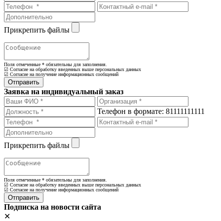
Прикрепить файлы
Поля отмеченные
*
обязательны для заполнения.
☑ Согласие на обработку введенных выше персональных данных
☑ Согласие на получение информационных сообщений
Заявка на индивидуальный заказ
Телефон в формате: 81111111111
Прикрепить файлы
Поля отмеченные
*
обязательны для заполнения.
☑ Согласие на обработку введенных выше персональных данных
☑ Согласие на получение информационных сообщений
Подписка на новости сайта
✕