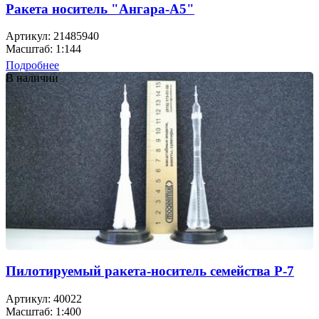
Ракета носитель "Ангара-А5"
Артикул: 21485940
Масштаб: 1:144
Подробнее
В наличии
Пилотируемый ракета-носитель семейства Р-7
Артикул: 40022
Масштаб: 1:400