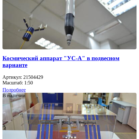
Космический аппарат "УС-А" в подвесном
варианте
Артикул: 21504429
Масштаб: 1:50
Подробнее
В наличии