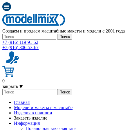
Создаем и продаем масштабные макеты и модели с 2001 года
Поиск
+7 (916) 119-91-52
+7 (916) 806-53-67
0
закрыть ✖
Поиск
Главная
Модели и макеты в масштабе
Изделия в наличии
Заказать изделие
Информация
Подарочная заказная тара