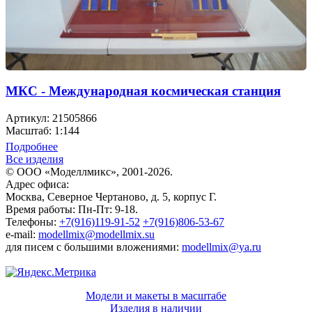
МКС - Международная космическая станция
Артикул: 21505866
Масштаб: 1:144
Подробнее
Все изделия
© ООО «Моделлмикс», 2001-2026.
Адрес офиса:
Москва, Северное Чертаново, д. 5, корпус Г.
Время работы: Пн-Пт: 9-18.
Телефоны:
+7(916)119-91-52
+7(916)806-53-67
e-mail:
modellmix@modellmix.su
для писем с большими вложениями:
modellmix@ya.ru
Модели и макеты в масштабе
Изделия в наличии