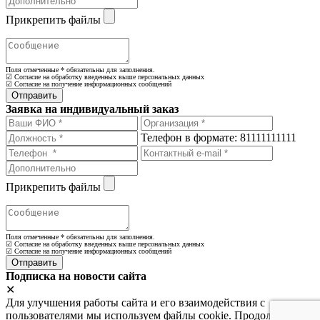
Прикрепить файлы
Поля отмеченные
*
обязательны для заполнения.
☑ Согласие на обработку введенных выше персональных данных
☑ Согласие на получение информационных сообщений
Заявка на индивидуальный заказ
Телефон в формате: 81111111111
Прикрепить файлы
Поля отмеченные
*
обязательны для заполнения.
☑ Согласие на обработку введенных выше персональных данных
☑ Согласие на получение информационных сообщений
Подписка на новости сайта
✕
Для улучшения работы сайта и его взаимодействия с
пользователями мы используем файлы cookie. Продолжая