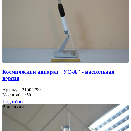
Космический аппарат "УС-А" - настольная
версия
Артикул: 21505790
Масштаб: 1:50
Подробнее
В наличии