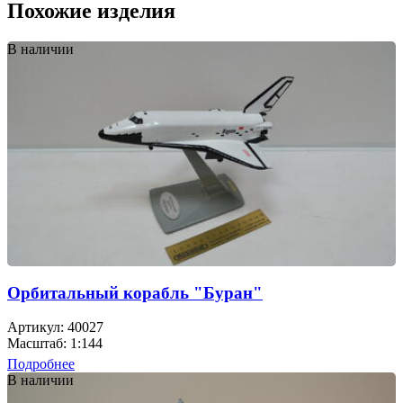
Похожие изделия
В наличии
Орбитальный корабль "Буран"
Артикул: 40027
Масштаб: 1:144
Подробнее
В наличии