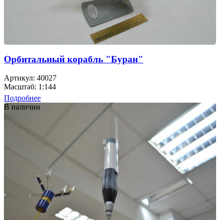
Орбитальный корабль "Буран"
Артикул: 40027
Масштаб: 1:144
Подробнее
В наличии