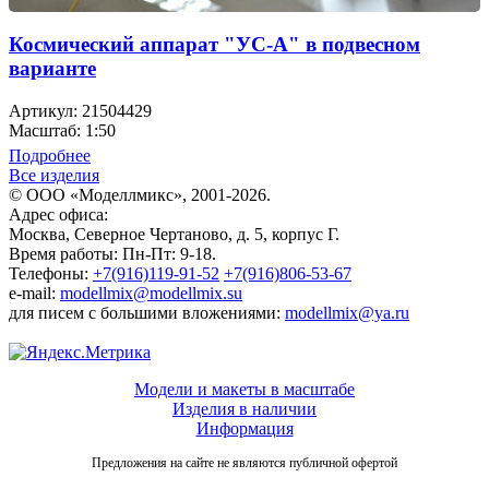
Космический аппарат "УС-А" в подвесном
варианте
Артикул: 21504429
Масштаб: 1:50
Подробнее
Все изделия
© ООО «Моделлмикс», 2001-2026.
Адрес офиса:
Москва, Северное Чертаново, д. 5, корпус Г.
Время работы: Пн-Пт: 9-18.
Телефоны:
+7(916)119-91-52
+7(916)806-53-67
e-mail:
modellmix@modellmix.su
для писем с большими вложениями:
modellmix@ya.ru
Модели и макеты в масштабе
Изделия в наличии
Информация
Предложения на сайте не являются публичной офертой