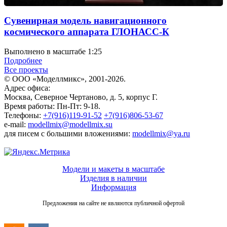
Сувенирная модель навигационного
космического аппарата ГЛОНАСС-К
Выполнено в масштабе 1:25
Подробнее
Все проекты
© ООО «Моделлмикс», 2001-2026.
Адрес офиса:
Москва, Северное Чертаново, д. 5, корпус Г.
Время работы: Пн-Пт: 9-18.
Телефоны:
+7(916)119-91-52
+7(916)806-53-67
e-mail:
modellmix@modellmix.su
для писем с большими вложениями:
modellmix@ya.ru
Модели и макеты в масштабе
Изделия в наличии
Информация
Предложения на сайте не являются публичной офертой