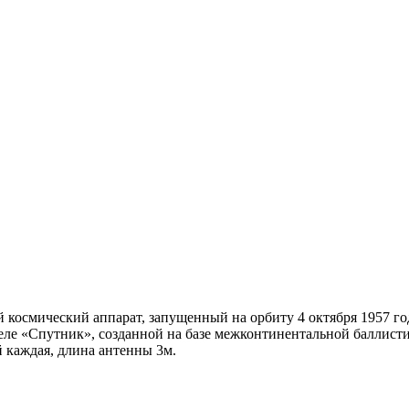
космический аппарат, запущенный на орбиту 4 октября 1957 го
ле «Спутник», созданной на базе межконтинентальной баллисти
й каждая, длина антенны 3м.