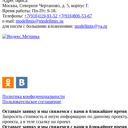
Адрес офиса:
Москва, Северное Чертаново, д. 5, корпус Г.
Время работы: Пн-Пт: 9-18.
Телефоны:
+7(916)119-91-52
+7(916)806-53-67
e-mail:
modellmix@modellmix.su
для писем с большими вложениями:
modellmix@ya.ru
Политика конфиденциальности
Пользовательское соглашение
Оставьте заявку и мы свяжемся с вами в ближайшее время
Запросить стоимость и иную информацию по данному проекту, 
проекта, а в теле ссылку на проект.
Оставьте заявку и мы свяжемся с вами в ближайшее время