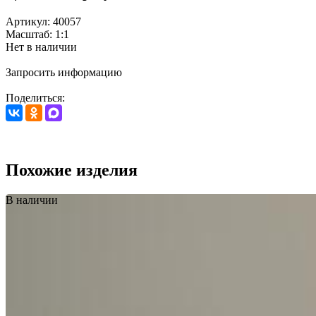
Артикул: 40057
Масштаб: 1:1
Нет в наличии
Запросить информацию
Поделиться:
Похожие изделия
В наличии