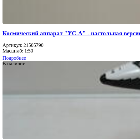
Космический аппарат "УС-А" - настольная верси
Артикул: 21505790
Масштаб: 1:50
Подробнее
В наличии