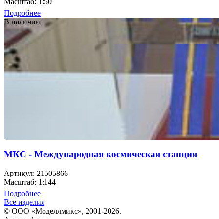
Масштаб: 1:50
Подробнее
В наличии
МКС - Международная космическая станция
Артикул: 21505866
Масштаб: 1:144
Подробнее
Все изделия
© ООО «Моделлмикс», 2001-2026.