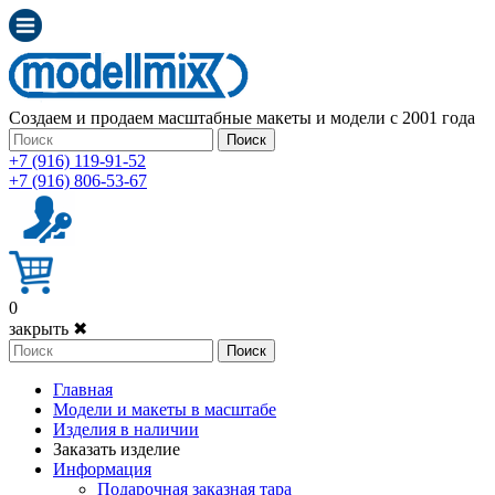
Создаем и продаем масштабные макеты и модели с 2001 года
Поиск
+7 (916) 119-91-52
+7 (916) 806-53-67
0
закрыть ✖
Поиск
Главная
Модели и макеты в масштабе
Изделия в наличии
Заказать изделие
Информация
Подарочная заказная тара