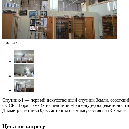
Под заказ
Спутник-1 — первый искусственный спутник Земли, советский 
СССР «Тюра-Там» (впоследствии «Байконур») на ракете-носите
Диаметр спутника 0,6м. антенны съемные, состоят из 3-х часте
Цена по запросу