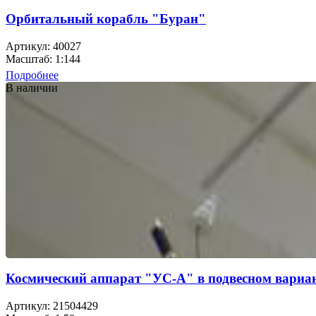
Орбитальный корабль "Буран"
Артикул: 40027
Масштаб: 1:144
Подробнее
В наличии
Космический аппарат "УС-А" в подвесном вариа
Артикул: 21504429