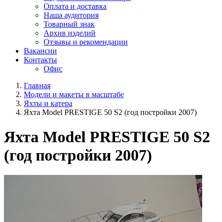
Оплата и доставка
Наша аудитория
Товарный знак
Архив изделий
Отзывы и рекомендации
Вакансии
Контакты
Офис
Главная
Модели и макеты в масштабе
Яхты и катера
Яхта Model PRESTIGE 50 S2 (год постройки 2007)
Яхта Model PRESTIGE 50 S2
(год постройки 2007)