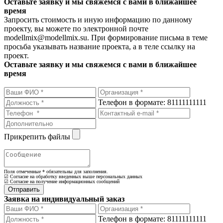
Оставьте заявку и мы свяжемся с вами в ближайшее
время
Запросить стоимость и иную информацию по данному
проекту, вы можете по электронной почте
modellmix@modellmix.su. При формирование письма в теме
просьба указывать название проекта, а в теле ссылку на
проект.
Оставьте заявку и мы свяжемся с вами в ближайшее
время
Телефон в формате: 81111111111
Прикрепить файлы
Поля отмеченные
*
обязательны для заполнения.
☑ Согласие на обработку введенных выше персональных данных
☑ Согласие на получение информационных сообщений
Заявка на индивидуальный заказ
Телефон в формате: 81111111111