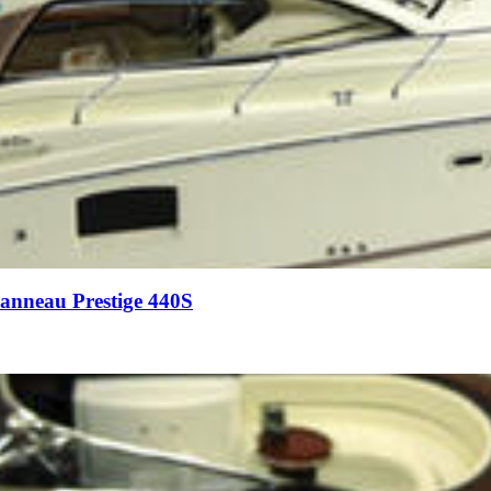
nneau Prestige 440S