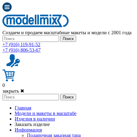
Создаем и продаем масштабные макеты и модели с 2001 года
Поиск
+7 (916) 119-91-52
+7 (916) 806-53-67
0
закрыть ✖
Поиск
Главная
Модели и макеты в масштабе
Изделия в наличии
Заказать изделие
Информация
Подарочная заказная тара