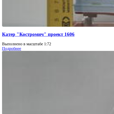
Катер "Костромич" проект 1606
Выполнено в масштабе 1:72
Подробнее