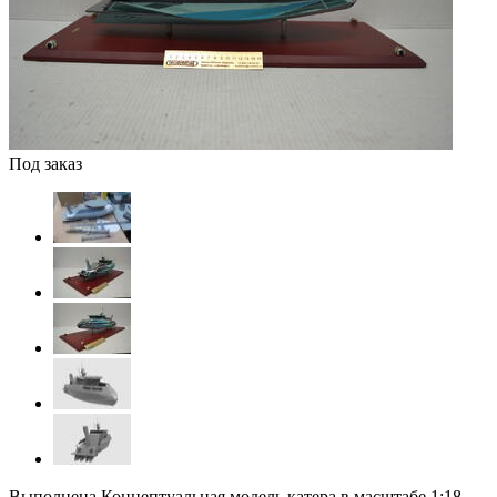
Под заказ
Выполнена
Концептуальная модель катера в масштабе 1:18.