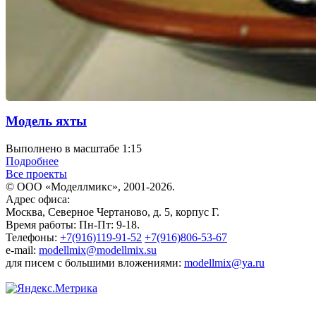
Модель яхты
Выполнено в масштабе 1:15
Подробнее
Все проекты
© ООО «Моделлмикс», 2001-2026.
Адрес офиса:
Москва, Северное Чертаново, д. 5, корпус Г.
Время работы: Пн-Пт: 9-18.
Телефоны:
+7(916)119-91-52
+7(916)806-53-67
e-mail:
modellmix@modellmix.su
для писем с большими вложениями:
modellmix@ya.ru