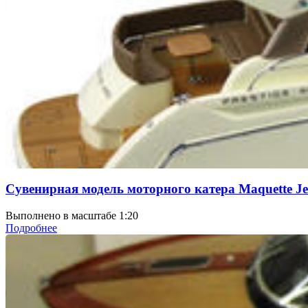
Сувенирная модель моторного катера Maquette Jea
Выполнено в масштабе 1:20
Подробнее