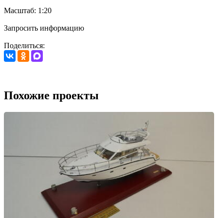
Масштаб: 1:20
Запросить информацию
Поделиться:
Похожие проекты