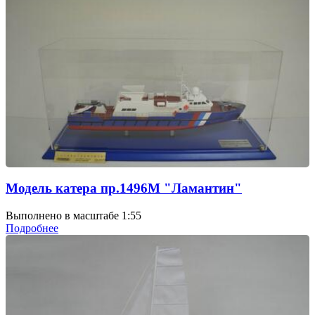
Модель катера пр.1496М "Ламантин"
Выполнено в масштабе 1:55
Подробнее