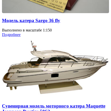
Модель катера Sargo 36 fly
Выполнено в масштабе 1:150
Подробнее
Сувенирная модель моторного катера Maquette