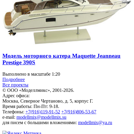
Модель моторного катера Maquette Jeanneau
Prestige 390S
Выполнено в масштабе 1:20
Подробнее
Все проекты
© ООО «Моделлмикс», 2001-2026.
Адрес офиса:
Москва, Северное Чертаново, д. 5, корпус Г.
Время работы: Пн-Пт: 9-18.
Телефоны:
+7(916)119-91-52
+7(916)806-53-67
e-mail:
modellmix@modellmix.su
для писем с большими вложениями:
modellmix@ya.ru