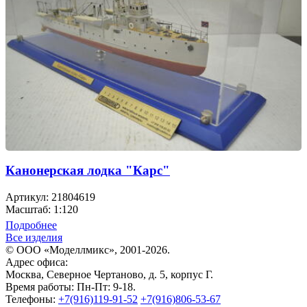
Канонерская лодка "Карс"
Артикул: 21804619
Масштаб: 1:120
Подробнее
Все изделия
© ООО «Моделлмикс», 2001-2026.
Адрес офиса:
Москва, Северное Чертаново, д. 5, корпус Г.
Время работы: Пн-Пт: 9-18.
Телефоны:
+7(916)119-91-52
+7(916)806-53-67