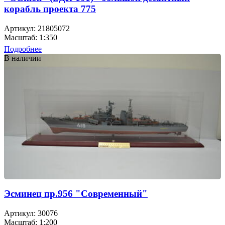
корабль проекта 775
Артикул: 21805072
Масштаб: 1:350
Подробнее
В наличии
Эсминец пр.956 "Современный"
Артикул: 30076
Масштаб: 1:200