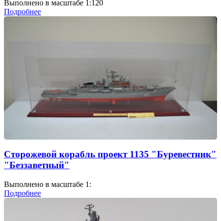
Выполнено в масштабе 1:120
Подробнее
Сторожевой корабль проект 1135 "Буревестник"
"Беззаветный"
Выполнено в масштабе 1:
Подробнее