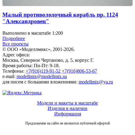
Малый противолодочный корабль пр. 1124
"Александровец"
Выполнено в масштабе 1:200
Подробнее
Все проекты
© ООО «Моделлмикс», 2001-2026.
Адрес офиса:
Москва, Северное Чертаново, д. 5, корпус Г.
Время работы: Пн-Пт: 9-18.
Телефоны:
+7(916)119-91-52
+7(916)806-53-67
e-mail:
modellmix@modellmix.su
для писем с большими вложениями:
modellmix@ya.ru
Модели и макеты в масштабе
Изделия в наличии
Информация
Предложения на сайте не являются публичной офертой