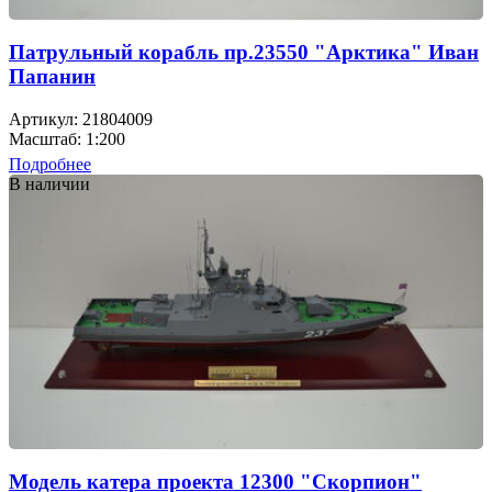
Патрульный корабль пр.23550 "Арктика" Иван
Папанин
Артикул: 21804009
Масштаб: 1:200
Подробнее
В наличии
Модель катера проекта 12300 "Скорпион"