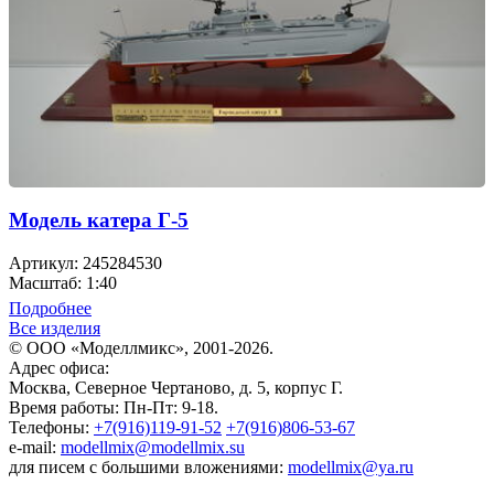
Модель катера Г-5
Артикул: 245284530
Масштаб: 1:40
Подробнее
Все изделия
© ООО «Моделлмикс», 2001-2026.
Адрес офиса:
Москва, Северное Чертаново, д. 5, корпус Г.
Время работы: Пн-Пт: 9-18.
Телефоны:
+7(916)119-91-52
+7(916)806-53-67
e-mail:
modellmix@modellmix.su
для писем с большими вложениями:
modellmix@ya.ru