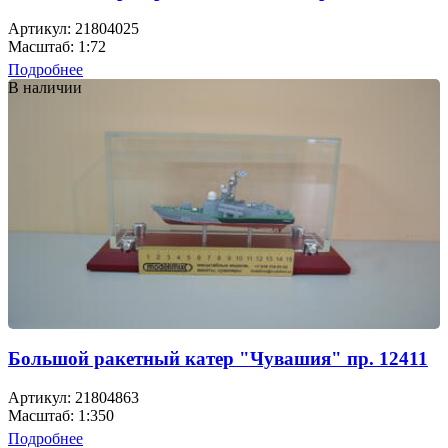
Артикул: 21804025
Масштаб: 1:72
Подробнее
В наличии
Большой ракетный катер "Чувашия" пр. 12411
Артикул: 21804863
Масштаб: 1:350
Подробнее