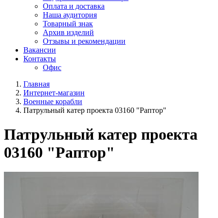
Оплата и доставка
Наша аудитория
Товарный знак
Архив изделий
Отзывы и рекомендации
Вакансии
Контакты
Офис
Главная
Интернет-магазин
Военные корабли
Патрульный катер проекта 03160 "Раптор"
Патрульный катер проекта
03160 "Раптор"