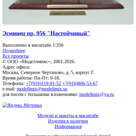
Эсминец пр. 956 "Настойчивый"
Выполнено в масштабе 1:350
Подробнее
Все проекты
© ООО «Моделлмикс», 2001-2026.
Адрес офиса:
Москва, Северное Чертаново, д. 5, корпус Г.
Время работы: Пн-Пт: 9-18.
Телефоны:
+7(916)119-91-52
+7(916)806-53-67
e-mail:
modellmix@modellmix.su
для писем с большими вложениями:
modellmix@ya.ru
Модели и макеты в масштабе
Изделия в наличии
Информация