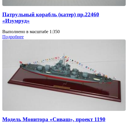
Патрульный корабль (катер) пр.22460
«Изумруд»
Выполнено в масштабе 1:350
Подробнее
Модель Монитора «Сиваш», проект 1190