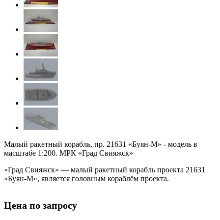
Малый ракетный корабль, пр. 21631 «Буян-М» - модель в
масштабе 1:200. МРК «Град Свияжск»
«Град Свияжск» — малый ракетный корабль проекта 21631
«Буян-М», является головным кораблём проекта.
Цена по запросу