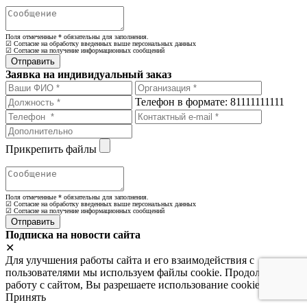
Поля отмеченные
*
обязательны для заполнения.
☑ Согласие на обработку введенных выше персональных данных
☑ Согласие на получение информационных сообщений
Заявка на индивидуальный заказ
Телефон в формате: 81111111111
Прикрепить файлы
Поля отмеченные
*
обязательны для заполнения.
☑ Согласие на обработку введенных выше персональных данных
☑ Согласие на получение информационных сообщений
Подписка на новости сайта
✕
Для улучшения работы сайта и его взаимодействия с
пользователями мы используем файлы cookie. Продолжая
работу с сайтом, Вы разрешаете использование cookie-файлов.
Принять