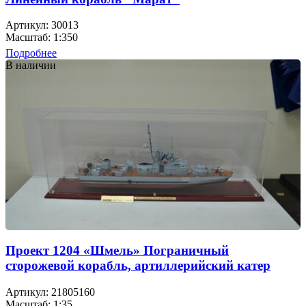
Артикул: 30013
Масштаб: 1:350
Подробнее
В наличии
Проект 1204 «Шмель» Пограничный
сторожевой корабль, артиллерийский катер
Артикул: 21805160
Масштаб: 1:35