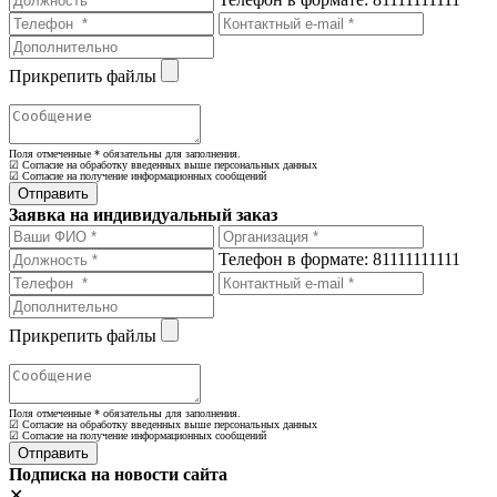
Прикрепить файлы
Поля отмеченные
*
обязательны для заполнения.
☑ Согласие на обработку введенных выше персональных данных
☑ Согласие на получение информационных сообщений
Заявка на индивидуальный заказ
Телефон в формате: 81111111111
Прикрепить файлы
Поля отмеченные
*
обязательны для заполнения.
☑ Согласие на обработку введенных выше персональных данных
☑ Согласие на получение информационных сообщений
Подписка на новости сайта
✕