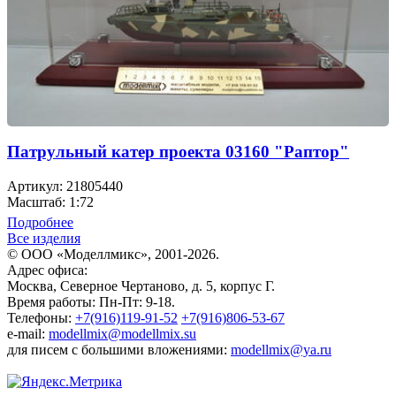
Патрульный катер проекта 03160 "Раптор"
Артикул: 21805440
Масштаб: 1:72
Подробнее
Все изделия
© ООО «Моделлмикс», 2001-2026.
Адрес офиса:
Москва, Северное Чертаново, д. 5, корпус Г.
Время работы: Пн-Пт: 9-18.
Телефоны:
+7(916)119-91-52
+7(916)806-53-67
e-mail:
modellmix@modellmix.su
для писем с большими вложениями:
modellmix@ya.ru