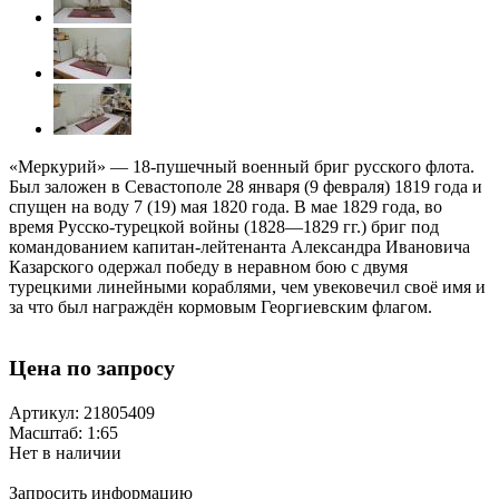
«Меркурий» — 18-пушечный военный бриг русского флота.
Был заложен в Севастополе 28 января (9 февраля) 1819 года и
спущен на воду 7 (19) мая 1820 года. В мае 1829 года, во
время Русско-турецкой войны (1828—1829 гг.) бриг под
командованием капитан-лейтенанта Александра Ивановича
Казарского одержал победу в неравном бою с двумя
турецкими линейными кораблями, чем увековечил своё имя и
за что был награждён кормовым Георгиевским флагом.
Цена по запросу
Артикул: 21805409
Масштаб: 1:65
Нет в наличии
Запросить информацию