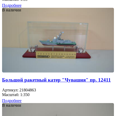
Подробнее
В наличии
Большой ракетный катер "Чувашия" пр. 12411
Артикул: 21804863
Масштаб: 1:350
Подробнее
В наличии