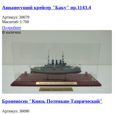
Авианесущий крейсер "Баку" пр.1143.4
Артикул: 30079
Масштаб: 1:700
Подробнее
В наличии
Броненосец "Князь Потемкин-Таврический"
Артикул: 30090