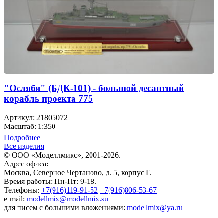
"Ослябя" (БДК-101) - большой десантный
корабль проекта 775
Артикул: 21805072
Масштаб: 1:350
Подробнее
Все изделия
© ООО «Моделлмикс», 2001-2026.
Адрес офиса:
Москва, Северное Чертаново, д. 5, корпус Г.
Время работы: Пн-Пт: 9-18.
Телефоны:
+7(916)119-91-52
+7(916)806-53-67
e-mail:
modellmix@modellmix.su
для писем с большими вложениями:
modellmix@ya.ru