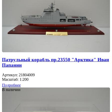
Патрульный корабль пр.23550 "Арктика" Иван
Папанин
Артикул: 21804009
Масштаб: 1:200
Подробнее
В наличии