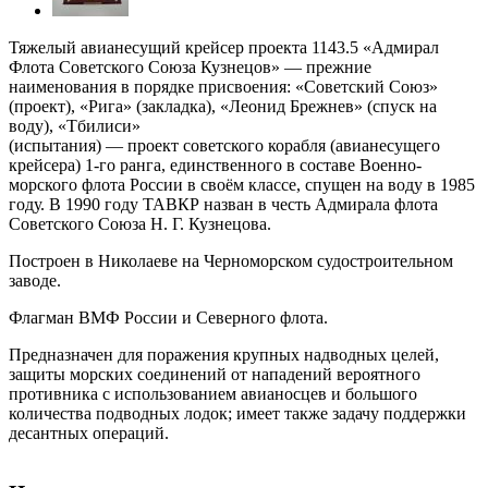
Тяжелый авианесущий крейсер проекта 1143.5 «Адмирал
Флота Советского Союза Кузнецов»
— прежние
наименования в порядке присвоения: «Советский Союз»
(проект), «Рига» (закладка), «Леонид Брежнев» (спуск на
воду), «Тбилиси»
(испытания) — проект советского корабля (авианесущего
крейсера) 1-го ранга, единственного в составе Военно-
морского флота России в своём классе, спущен на воду в 1985
году. В 1990 году ТАВКР назван в честь Адмирала флота
Советского Союза Н. Г. Кузнецова.
Построен в Николаеве на Черноморском судостроительном
заводе.
Флагман ВМФ России и Северного флота.
Предназначен для поражения крупных надводных целей,
защиты морских соединений от нападений вероятного
противника с использованием авианосцев и большого
количества подводных лодок; имеет также задачу поддержки
десантных операций.