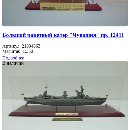
Большой ракетный катер "Чувашия" пр. 12411
Артикул: 21804863
Масштаб: 1:350
Подробнее
В наличии