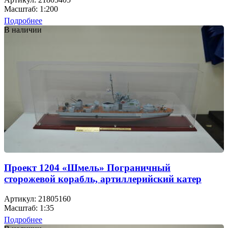
Масштаб: 1:200
Подробнее
В наличии
Проект 1204 «Шмель» Пограничный
сторожевой корабль, артиллерийский катер
Артикул: 21805160
Масштаб: 1:35
Подробнее