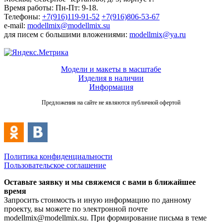
Время работы: Пн-Пт: 9-18.
Телефоны:
+7(916)119-91-52
+7(916)806-53-67
e-mail:
modellmix@modellmix.su
для писем с большими вложениями:
modellmix@ya.ru
Модели и макеты в масштабе
Изделия в наличии
Информация
Предложения на сайте не являются публичной офертой
Политика конфиденциальности
Пользовательское соглашение
Оставьте заявку и мы свяжемся с вами в ближайшее
время
Запросить стоимость и иную информацию по данному
проекту, вы можете по электронной почте
modellmix@modellmix.su. При формирование письма в теме