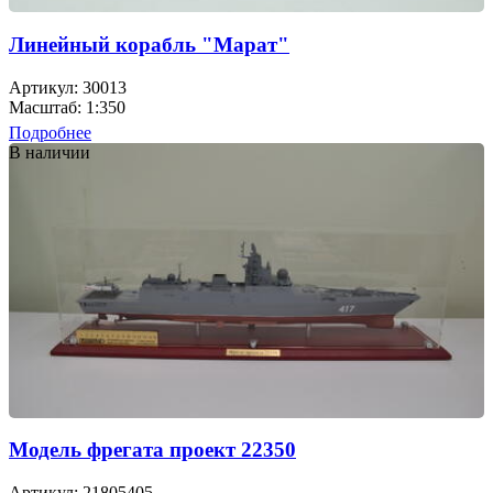
Линейный корабль "Марат"
Артикул: 30013
Масштаб: 1:350
Подробнее
В наличии
Модель фрегата проект 22350
Артикул: 21805405