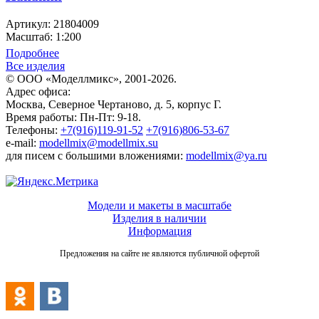
Артикул: 21804009
Масштаб: 1:200
Подробнее
Все изделия
© ООО «Моделлмикс», 2001-2026.
Адрес офиса:
Москва, Северное Чертаново, д. 5, корпус Г.
Время работы: Пн-Пт: 9-18.
Телефоны:
+7(916)119-91-52
+7(916)806-53-67
e-mail:
modellmix@modellmix.su
для писем с большими вложениями:
modellmix@ya.ru
Модели и макеты в масштабе
Изделия в наличии
Информация
Предложения на сайте не являются публичной офертой