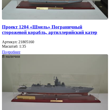
Проект 1204 «Шмель» Пограничный
сторожевой корабль, артиллерийский катер
Артикул: 21805160
Масштаб: 1:35
Подробнее
В наличии