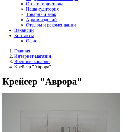
Оплата и доставка
Наша аудитория
Товарный знак
Архив изделий
Отзывы и рекомендации
Вакансии
Контакты
Офис
Главная
Интернет-магазин
Военные корабли
Крейсер "Аврора"
Крейсер "Аврора"