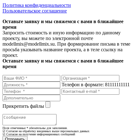
Политика конфиденциальности
Пользовательское соглашение
Оставьте заявку и мы свяжемся с вами в ближайшее
время
Запросить стоимость и иную информацию по данному
проекту, вы можете по электронной почте
modellmix@modellmix.su. При формирование письма в теме
просьба указывать название проекта, а в теле ссылку на
проект.
Оставьте заявку и мы свяжемся с вами в ближайшее
время
Телефон в формате: 81111111111
Прикрепить файлы
Поля отмеченные
*
обязательны для заполнения.
☑ Согласие на обработку введенных выше персональных данных
☑ Согласие на получение информационных сообщений