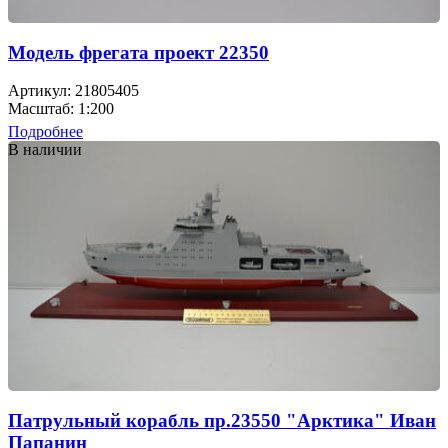
Модель фрегата проект 22350
Артикул: 21805405
Масштаб: 1:200
Подробнее
В наличии
Патрульный корабль пр.23550 "Арктика" Иван
Папанин