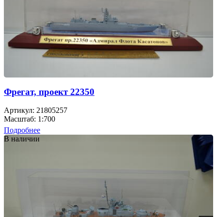
Фрегат, проект 22350
Артикул: 21805257
Масштаб: 1:700
Подробнее
В наличии