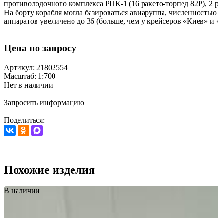
противолодочного комплекса РПК-1 (16 ракето-торпед 82Р), 2
На борту корабля могла базироваться авиаруппа, численностью 
аппаратов увеличено до 36 (больше, чем у крейсеров «Киев» и
Цена по запросу
Артикул: 21802554
Масштаб: 1:700
Нет в наличии
Запросить информацию
Поделиться:
Похожие изделия
В наличии