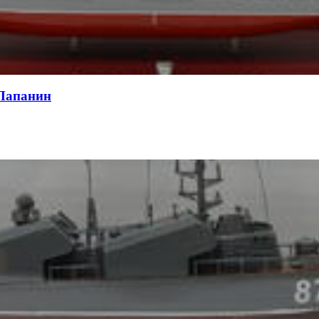
 Папанин