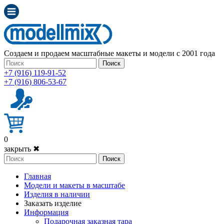
Создаем и продаем масштабные макеты и модели с 2001 года
Поиск
+7 (916) 119-91-52
+7 (916) 806-53-67
0
закрыть ✖
Поиск
Главная
Модели и макеты в масштабе
Изделия в наличии
Заказать изделие
Информация
Подарочная заказная тара