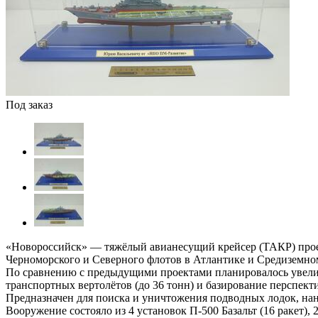
Под заказ
«Новороссийск» — тяжёлый авианесущий крейсер (ТАКР) проек
Черноморского и Северного флотов в Атлантике и Средиземно
По сравнению с предыдущими проектами планировалось увелич
транспортных вертолётов (до 36 тонн) и базирование перспек
Предназначен для поиска и уничтожения подводных лодок, нан
Вооружение состояло из 4 установок П-500 Базальт (16 ракет),