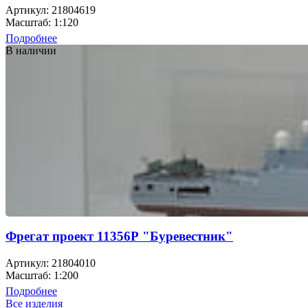
Артикул: 21804619
Масштаб: 1:120
Подробнее
В наличии
Фрегат проект 11356Р "Буревестник"
Артикул: 21804010
Масштаб: 1:200
Подробнее
Все изделия