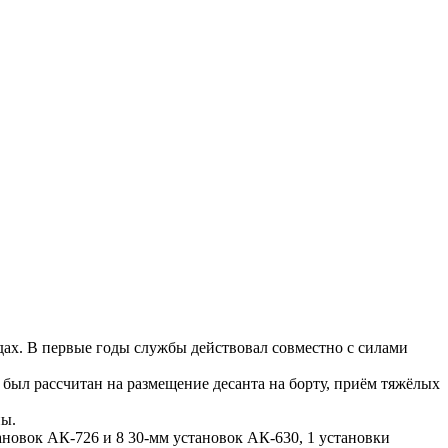
х. В первые годы службы действовал совместно с силами
ыл рассчитан на размещение десанта на борту, приём тяжёлых
пы.
тановок АК-726 и 8 30-мм установок АК-630, 1 установки