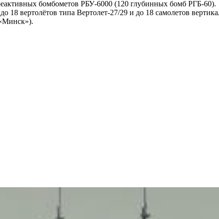
 реактивных бомбометов РБУ-6000 (120 глубинных бомб РГБ-60).
до 18 вертолётов типа Вертолет-27/29 и до 18 самолетов вертик
 «Минск»).