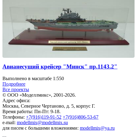
Авианесущий крейсер "Минск" пр.1143.2"
Выполнено в масштабе 1:550
Подробнее
Все проекты
© ООО «Моделлмикс», 2001-2026.
Адрес офиса:
Москва, Северное Чертаново, д. 5, корпус Г.
Время работы: Пн-Пт: 9-18.
Телефоны:
+7(916)119-91-52
+7(916)806-53-67
e-mail:
modellmix@modellmix.su
для писем с большими вложениями:
modellmix@ya.ru