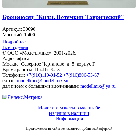
Броненосец "Князь Потемкин-Таврический"
Артикул: 30090
Масштаб: 1:400
Подробнее
Все изделия
© ООО «Моделлмикс», 2001-2026.
Адрес офиса:
Москва, Северное Чертаново, д. 5, корпус Г.
Время работы: Пн-Пт: 9-18.
Телефоны:
+7(916)119-91-52
+7(916)806-53-67
e-mail:
modellmix@modellmix.su
для писем с большими вложениями:
modellmix@ya.ru
Модели и макеты в масштабе
Изделия в наличии
Информация
Предложения на сайте не являются публичной офертой