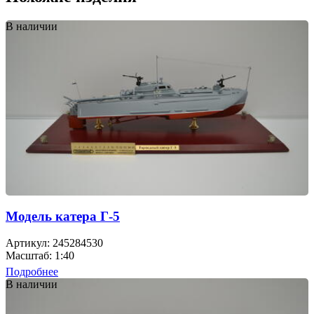
В наличии
Модель катера Г-5
Артикул: 245284530
Масштаб: 1:40
Подробнее
В наличии