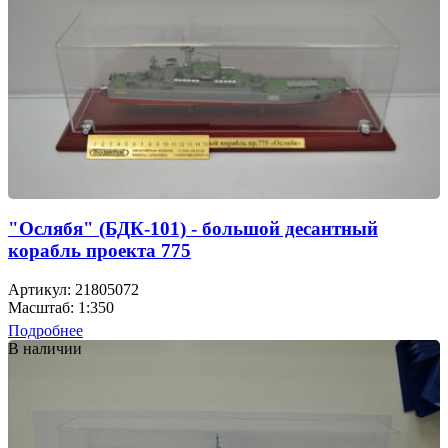
"Ослябя" (БДК-101) - большой десантный
корабль проекта 775
Артикул: 21805072
Масштаб: 1:350
Подробнее
В наличии