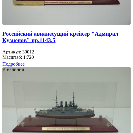
Российский авианесущий крейсер "Адмирал
Кузнецов" пр.1143.5
Артикул: 30012
Масштаб: 1:720
Подробнее
В наличии