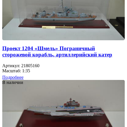
Проект 1204 «Шмель» Пограничный
сторожевой корабль, артиллерийский катер
Артикул: 21805160
Масштаб: 1:35
Подробнее
В наличии