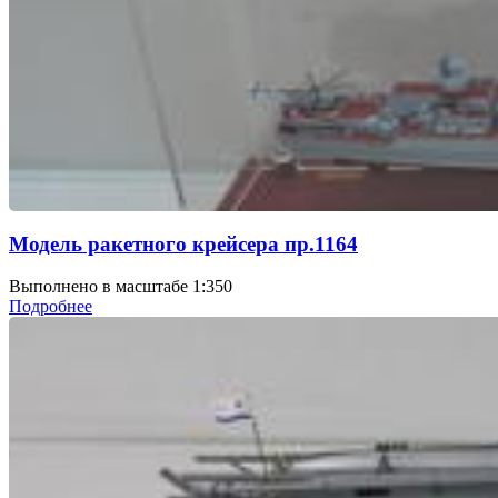
Модель ракетного крейсера пр.1164
Выполнено в масштабе 1:350
Подробнее