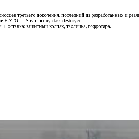
осцев третьего поколения, последний из разработанных и реал
 НАТО — Sovremenny class destroyer.
. Поставка: защитный колпак, табличка, гофротара.