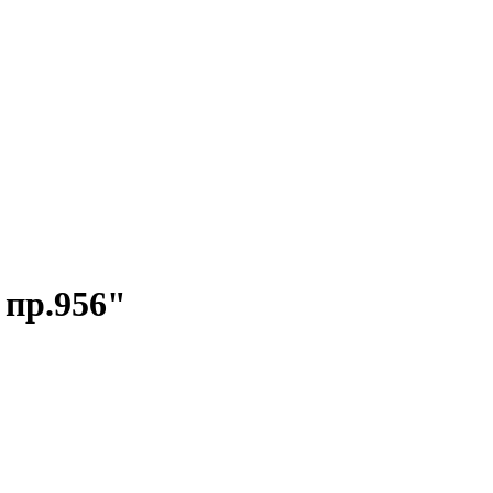
пр.956"