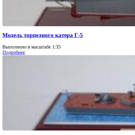
Модель торпедного катера Г-5
Выполнено в масштабе 1:35
Подробнее