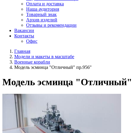
Оплата и доставка
Наша аудитория
Товарный знак
Архив изделий
Отзывы и рекомендации
Вакансии
Контакты
Офис
Главная
Модели и макеты в масштабе
Военные корабли
Модель эсминца "Отличный" пр.956"
Модель эсминца "Отличный" 