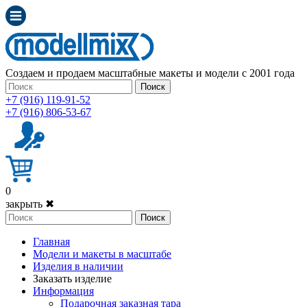
Создаем и продаем масштабные макеты и модели с 2001 года
Поиск
+7 (916) 119-91-52
+7 (916) 806-53-67
0
закрыть ✖
Поиск
Главная
Модели и макеты в масштабе
Изделия в наличии
Заказать изделие
Информация
Подарочная заказная тара