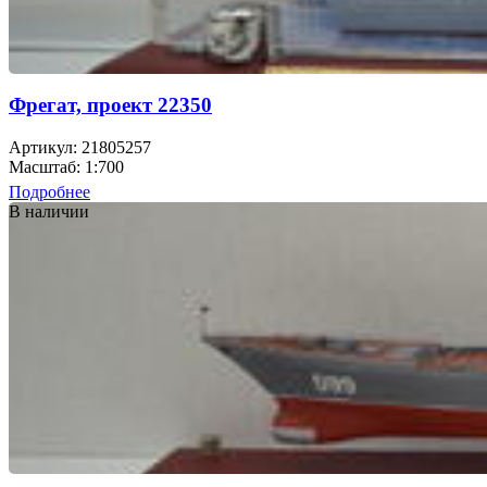
Фрегат, проект 22350
Артикул: 21805257
Масштаб: 1:700
Подробнее
В наличии