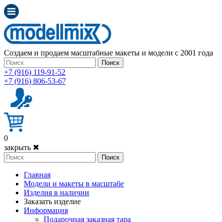
Создаем и продаем масштабные макеты и модели с 2001 года
Поиск
+7 (916) 119-91-52
+7 (916) 806-53-67
0
закрыть ✖
Поиск
Главная
Модели и макеты в масштабе
Изделия в наличии
Заказать изделие
Информация
Подарочная заказная тара