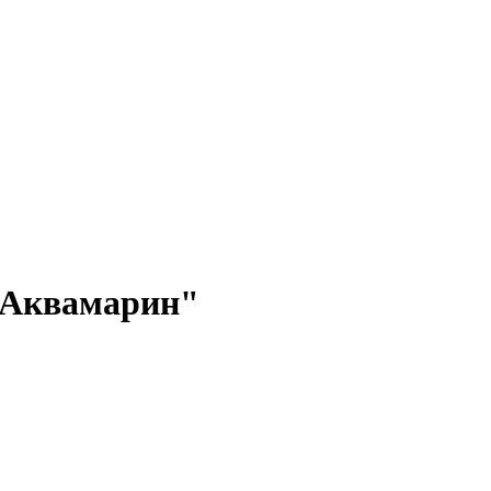
"Аквамарин"