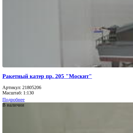
Ракетный катер пр. 205 "Москит"
Артикул: 21805206
Масштаб: 1:130
Подробнее
В наличии