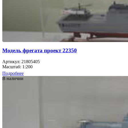
Модель фрегата проект 22350
Артикул: 21805405
Масштаб: 1:200
Подробнее
В наличии