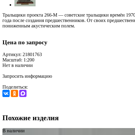
Тральщики проекта 266-М — советские тральщики времён 1970-
года после создания предшественников. От своих предшестве
пониженным акустическим полем.
Цена по запросу
Артикул: 21801763
Масштаб: 1:200
Нет в наличии
Запросить информацию
Поделиться:
Похожие изделия
В наличии