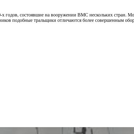
х годов, состоявшие на вооружении ВМС нескольких стран. Мод
нников подобные тральщики отличаются более совершенным обо