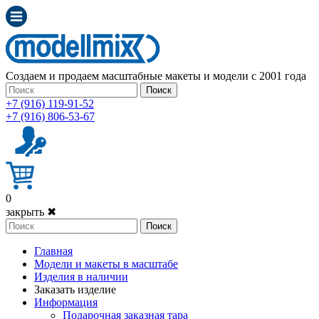
Создаем и продаем масштабные макеты и модели с 2001 года
Поиск
+7 (916) 119-91-52
+7 (916) 806-53-67
0
закрыть ✖
Поиск
Главная
Модели и макеты в масштабе
Изделия в наличии
Заказать изделие
Информация
Подарочная заказная тара