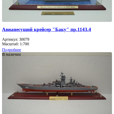
Авианесущий крейсер "Баку" пр.1143.4
Артикул: 30079
Масштаб: 1:700
Подробнее
В наличии