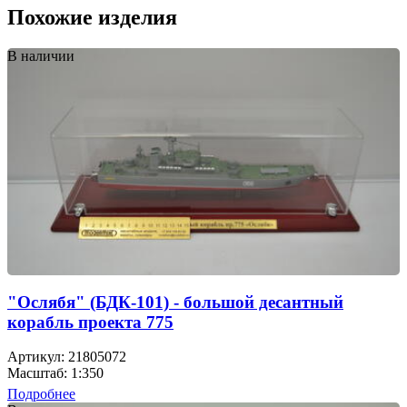
Похожие изделия
В наличии
"Ослябя" (БДК-101) - большой десантный
корабль проекта 775
Артикул: 21805072
Масштаб: 1:350
Подробнее