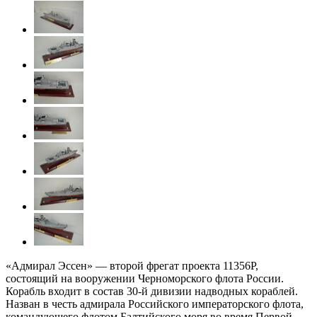
«Адмирал Эссен» — второй фрегат проекта 11356Р,
состоящий на вооружении Черноморского флота России.
Корабль входит в состав 30-й дивизии надводных кораблей.
Назван в честь адмирала Российского императорского флота,
командующего флотом Балтийского моря во время Первой