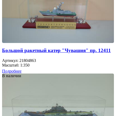
Большой ракетный катер "Чувашия" пр. 12411
Артикул: 21804863
Масштаб: 1:350
Подробнее
В наличии