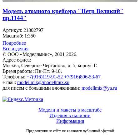
Модель атомного крейсера "Петр Великий"
пр.1144"
Артикул: 21802797
Масштаб: 1:350
Подробнее
Все изделия
© ООО «Моделлмикс», 2001-2026.
Адрес офиса:
Москва, Северное Чертаново, д. 5, корпус Г.
Время работы: Пн-Пт: 9-18.
Телефоны:
+7(916)119-91-52
+7(916)806-53-67
e-mail:
modellmix@modellmix.su
для писем с большими вложениями:
modellmix@ya.ru
Модели и макеты в масштабе
Изделия в наличии
Информация
Предложения на сайте не являются публичной офертой