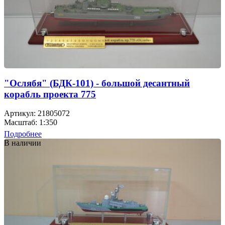
"Ослябя" (БДК-101) - большой десантный
корабль проекта 775
Артикул: 21805072
Масштаб: 1:350
Подробнее
В наличии