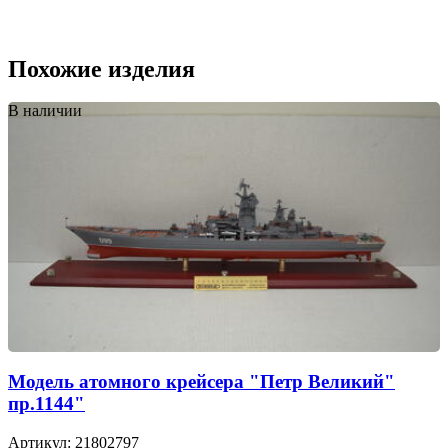
Похожие изделия
В наличии
Модель атомного крейсера "Петр Великий"
пр.1144"
Артикул: 21802797