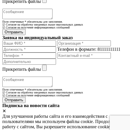
Прикрепить файлы
Поля отмеченные
*
обязательны для заполнения.
☑ Согласие на обработку введенных выше персональных данных
☑ Согласие на получение информационных сообщений
Заявка на индивидуальный заказ
Телефон в формате: 81111111111
Прикрепить файлы
Поля отмеченные
*
обязательны для заполнения.
☑ Согласие на обработку введенных выше персональных данных
☑ Согласие на получение информационных сообщений
Подписка на новости сайта
✕
Для улучшения работы сайта и его взаимодействия с
пользователями мы используем файлы cookie. Продолжая
работу с сайтом, Вы разрешаете использование cookie-файлов.