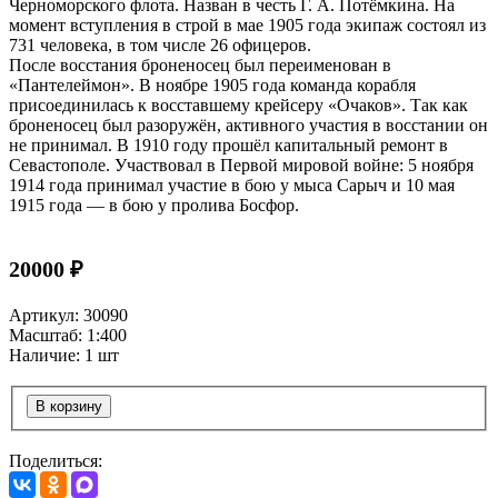
Черноморского флота. Назван в честь Г. А. Потёмкина. На
момент вступления в строй в мае 1905 года экипаж состоял из
731 человека, в том числе 26 офицеров.
После восстания броненосец был переименован в
«Пантелеймон». В ноябре 1905 года команда корабля
присоединилась к восставшему крейсеру «Очаков». Так как
броненосец был разоружён, активного участия в восстании он
не принимал. В 1910 году прошёл капитальный ремонт в
Севастополе. Участвовал в Первой мировой войне: 5 ноября
1914 года принимал участие в бою у мыса Сарыч и 10 мая
1915 года — в бою у пролива Босфор.
20000 ₽
Артикул: 30090
Масштаб: 1:400
Наличие: 1 шт
В корзину
Поделиться: