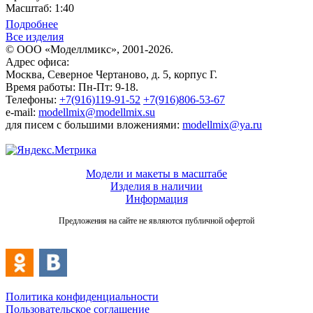
Масштаб: 1:40
Подробнее
Все изделия
© ООО «Моделлмикс», 2001-2026.
Адрес офиса:
Москва, Северное Чертаново, д. 5, корпус Г.
Время работы: Пн-Пт: 9-18.
Телефоны:
+7(916)119-91-52
+7(916)806-53-67
e-mail:
modellmix@modellmix.su
для писем с большими вложениями:
modellmix@ya.ru
Модели и макеты в масштабе
Изделия в наличии
Информация
Предложения на сайте не являются публичной офертой
Политика конфиденциальности
Пользовательское соглашение