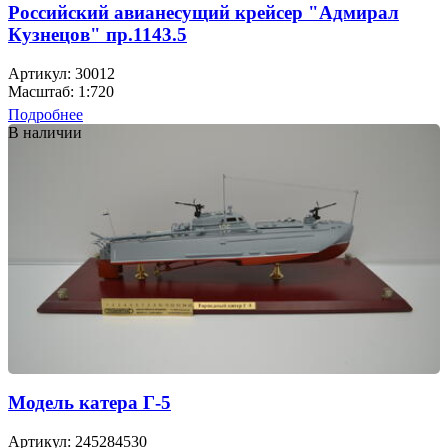
Российский авианесущий крейсер "Адмирал
Кузнецов" пр.1143.5
Артикул: 30012
Масштаб: 1:720
Подробнее
В наличии
Модель катера Г-5
Артикул: 245284530