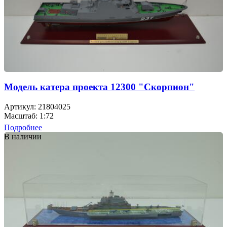
Модель катера проекта 12300 "Скорпион"
Артикул: 21804025
Масштаб: 1:72
Подробнее
В наличии