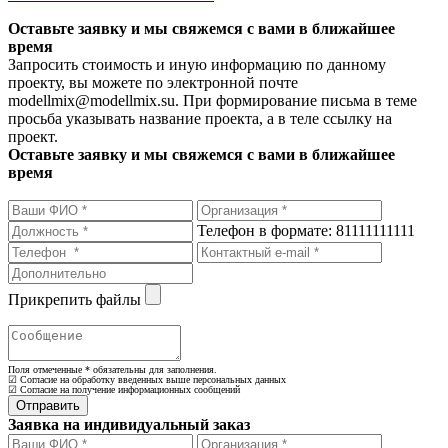
Оставьте заявку и мы свяжемся с вами в ближайшее
время
Запросить стоимость и иную информацию по данному
проекту, вы можете по электронной почте
modellmix@modellmix.su. При формирование письма в теме
просьба указывать название проекта, а в теле ссылку на
проект.
Оставьте заявку и мы свяжемся с вами в ближайшее
время
Телефон в формате: 81111111111
Прикрепить файлы
Поля отмеченные
*
обязательны для заполнения.
☑ Согласие на обработку введенных выше персональных данных
☑ Согласие на получение информационных сообщений
Заявка на индивидуальный заказ