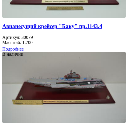
Авианесущий крейсер "Баку" пр.1143.4
Артикул: 30079
Масштаб: 1:700
Подробнее
В наличии