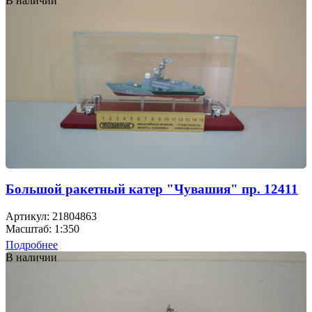
В наличии
Большой ракетный катер "Чувашия" пр. 12411
Артикул: 21804863
Масштаб: 1:350
Подробнее
В наличии