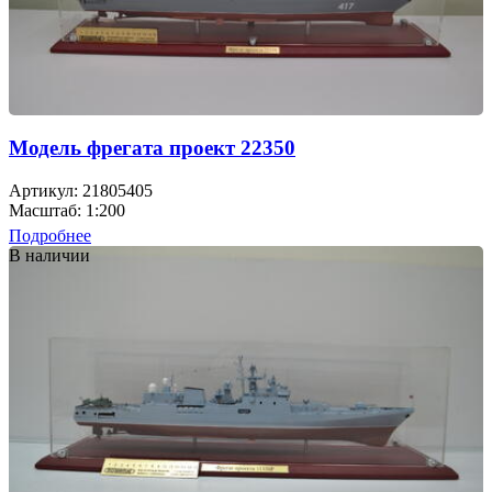
Модель фрегата проект 22350
Артикул: 21805405
Масштаб: 1:200
Подробнее
В наличии