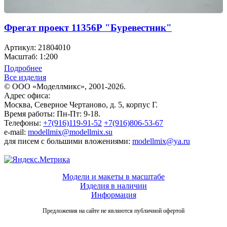
Фрегат проект 11356Р "Буревестник"
Артикул: 21804010
Масштаб: 1:200
Подробнее
Все изделия
© ООО «Моделлмикс», 2001-2026.
Адрес офиса:
Москва, Северное Чертаново, д. 5, корпус Г.
Время работы: Пн-Пт: 9-18.
Телефоны:
+7(916)119-91-52
+7(916)806-53-67
e-mail:
modellmix@modellmix.su
для писем с большими вложениями:
modellmix@ya.ru
Модели и макеты в масштабе
Изделия в наличии
Информация
Предложения на сайте не являются публичной офертой