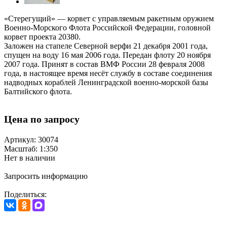
«Стерегущий» — корвет с управляемым ракетным оружием
Военно-Морского Флота Российской Федерации, головной
корвет проекта 20380.
Заложен на стапеле Северной верфи 21 декабря 2001 года,
спущен на воду 16 мая 2006 года. Передан флоту 20 ноября
2007 года. Принят в состав ВМФ России 28 февраля 2008
года, в настоящее время несёт службу в составе соединения
надводных кораблей Ленинградской военно-морской базы
Балтийского флота.
Цена по запросу
Артикул: 30074
Масштаб: 1:350
Нет в наличии
Запросить информацию
Поделиться: