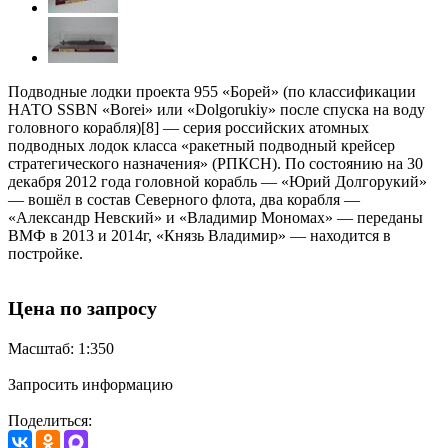
Подводные лодки проекта 955 «Борей» (по классификации
НАТО SSBN «Borei» или «Dolgorukiy» после спуска на воду
головного корабля)[8] — серия российских атомных
подводных лодок класса «ракетный подводный крейсер
стратегического назначения» (РПКСН). По состоянию на 30
декабря 2012 года головной корабль — «Юрий Долгорукий»
— вошёл в состав Северного флота, два корабля —
«Александр Невский» и «Владимир Мономах» — переданы
ВМФ в 2013 и 2014г, «Князь Владимир» — находится в
постройке.
Цена по запросу
Масштаб: 1:350
Запросить информацию
Поделиться: