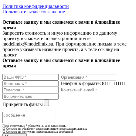
Политика конфиденциальности
Пользовательское соглашение
Оставьте заявку и мы свяжемся с вами в ближайшее
время
Запросить стоимость и иную информацию по данному
проекту, вы можете по электронной почте
modellmix@modellmix.su. При формирование письма в теме
просьба указывать название проекта, а в теле ссылку на
проект.
Оставьте заявку и мы свяжемся с вами в ближайшее
время
Телефон в формате: 81111111111
Прикрепить файлы
Поля отмеченные
*
обязательны для заполнения.
☑ Согласие на обработку введенных выше персональных данных
☑ Согласие на получение информационных сообщений