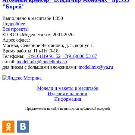
"Борей"
Выполнено в масштабе 1:350
Подробнее
Все проекты
© ООО «Моделлмикс», 2001-2026.
Адрес офиса:
Москва, Северное Чертаново, д. 5, корпус Г.
Время работы: Пн-Пт: 9-18.
Телефоны:
+7(916)119-91-52
+7(916)806-53-67
e-mail:
modellmix@modellmix.su
для писем с большими вложениями:
modellmix@ya.ru
Модели и макеты в масштабе
Изделия в наличии
Информация
Предложения на сайте не являются публичной офертой