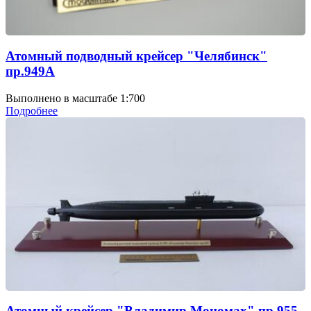
Атомный подводный крейсер "Челябинск"
пр.949А
Выполнено в масштабе 1:700
Подробнее
Атомный крейсер "Владимир Мономах" пр.955