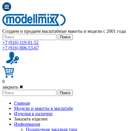
Создаем и продаем масштабные макеты и модели с 2001 года
Поиск
+7 (916) 119-91-52
+7 (916) 806-53-67
0
закрыть ✖
Поиск
Главная
Модели и макеты в масштабе
Изделия в наличии
Заказать изделие
Информация
Подарочная заказная тара