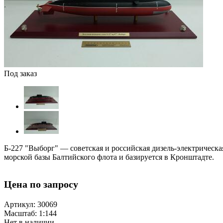
Под заказ
Б-227 "Выборг" — советская и российская дизель-электрическа
морской базы Балтийского флота и базируется в Кронштадте.
Цена по запросу
Артикул: 30069
Масштаб: 1:144
Нет в наличии