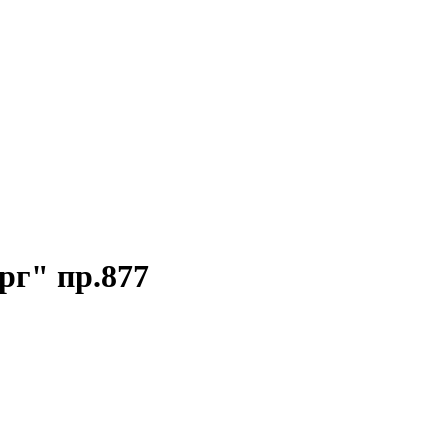
рг" пр.877