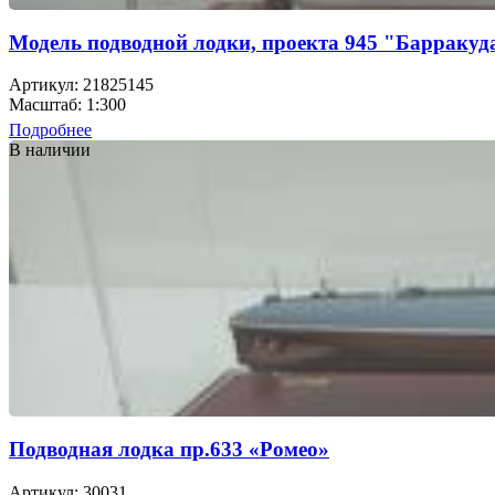
Модель подводной лодки, проекта 945 "Барракуд
Артикул: 21825145
Масштаб: 1:300
Подробнее
В наличии
Подводная лодка пр.633 «Ромео»
Артикул: 30031