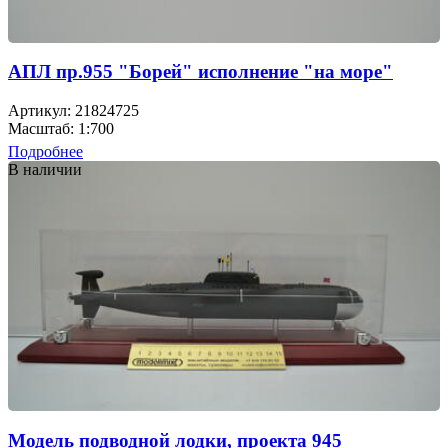
АПЛ пр.955 "Борей" исполнение "на море"
Артикул: 21824725
Масштаб: 1:700
Подробнее
В наличии
Модель подводной лодки, проекта 945