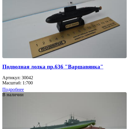
Подводная лодка пр.636 "Варшавянка"
Артикул: 30042
Масштаб: 1:700
Подробнее
В наличии