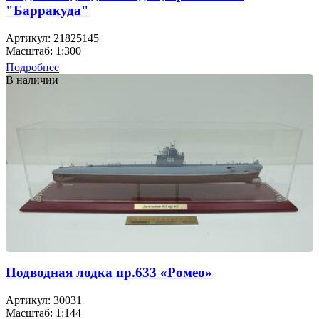
"Барракуда"
Артикул: 21825145
Масштаб: 1:300
Подробнее
В наличии
Подводная лодка пр.633 «Ромео»
Артикул: 30031
Масштаб: 1:144