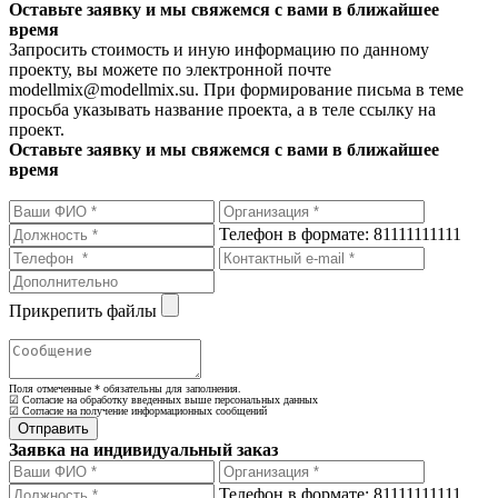
Оставьте заявку и мы свяжемся с вами в ближайшее
время
Запросить стоимость и иную информацию по данному
проекту, вы можете по электронной почте
modellmix@modellmix.su. При формирование письма в теме
просьба указывать название проекта, а в теле ссылку на
проект.
Оставьте заявку и мы свяжемся с вами в ближайшее
время
Телефон в формате: 81111111111
Прикрепить файлы
Поля отмеченные
*
обязательны для заполнения.
☑ Согласие на обработку введенных выше персональных данных
☑ Согласие на получение информационных сообщений
Заявка на индивидуальный заказ
Телефон в формате: 81111111111