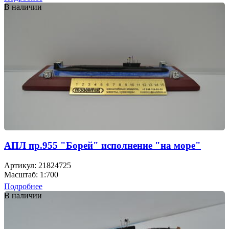
В наличии
АПЛ пр.955 "Борей" исполнение "на море"
Артикул: 21824725
Масштаб: 1:700
Подробнее
В наличии