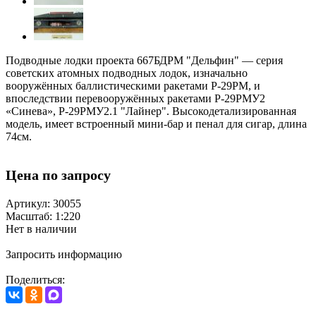
Подводные лодки проекта 667БДРМ "Дельфин" — серия
советских атомных подводных лодок, изначально
вооружённых баллистическими ракетами Р-29РМ, и
впоследствии перевооружённых ракетами Р-29РМУ2
«Синева», Р-29РМУ2.1 "Лайнер". Высокодетализированная
модель, имеет встроенный мини-бар и пенал для сигар, длина
74см.
Цена по запросу
Артикул: 30055
Масштаб: 1:220
Нет в наличии
Запросить информацию
Поделиться: