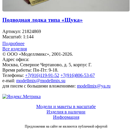
Подводная лодка типа «Щука»
Артикул: 21824869
Масштаб: 1:144
Подробнее
Все изделия
© ООО «Моделлмикс», 2001-2026.
Адрес офиса:
Москва, Северное Чертаново, д. 5, корпус Г.
Время работы: Пн-Пт: 9-18.
Телефоны:
+7(916)119-91-52
+7(916)806-53-67
e-mail:
modellmix@modellmix.su
для писем с большими вложениями:
modellmix@ya.ru
Модели и макеты в масштабе
Изделия в наличии
Информация
Предложения на сайте не являются публичной офертой