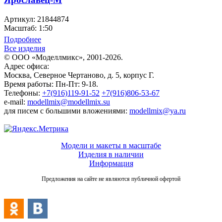
Артикул: 21844874
Масштаб: 1:50
Подробнее
Все изделия
© ООО «Моделлмикс», 2001-2026.
Адрес офиса:
Москва, Северное Чертаново, д. 5, корпус Г.
Время работы: Пн-Пт: 9-18.
Телефоны:
+7(916)119-91-52
+7(916)806-53-67
e-mail:
modellmix@modellmix.su
для писем с большими вложениями:
modellmix@ya.ru
Модели и макеты в масштабе
Изделия в наличии
Информация
Предложения на сайте не являются публичной офертой