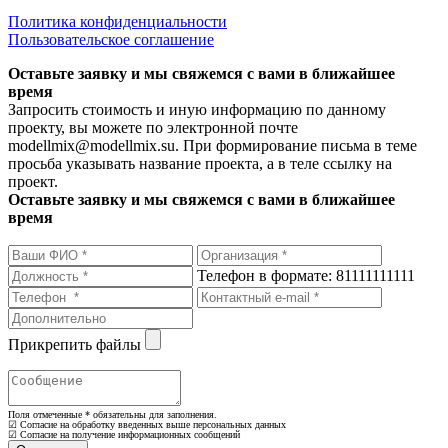
Политика конфиденциальности
Пользовательское соглашение
Оставьте заявку и мы свяжемся с вами в ближайшее
время
Запросить стоимость и иную информацию по данному
проекту, вы можете по электронной почте
modellmix@modellmix.su. При формирование письма в теме
просьба указывать название проекта, а в теле ссылку на
проект.
Оставьте заявку и мы свяжемся с вами в ближайшее
время
Телефон в формате: 81111111111
Прикрепить файлы
Поля отмеченные
*
обязательны для заполнения.
☑ Согласие на обработку введенных выше персональных данных
☑ Согласие на получение информационных сообщений