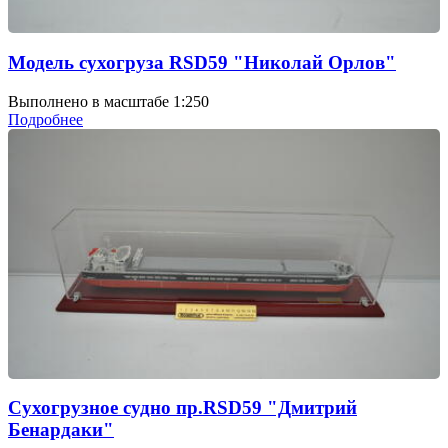
Модель сухогруза RSD59 "Николай Орлов"
Выполнено в масштабе 1:250
Подробнее
Сухогрузное судно пр.RSD59 "Дмитрий
Бенардаки"