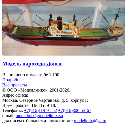
Модель парохода Донец
Выполнено в масштабе 1:100
Подробнее
Все проекты
© ООО «Моделлмикс», 2001-2026.
Адрес офиса:
Москва, Северное Чертаново, д. 5, корпус Г.
Время работы: Пн-Пт: 9-18.
Телефоны:
+7(916)119-91-52
+7(916)806-53-67
e-mail:
modellmix@modellmix.su
для писем с большими вложениями:
modellmix@ya.ru