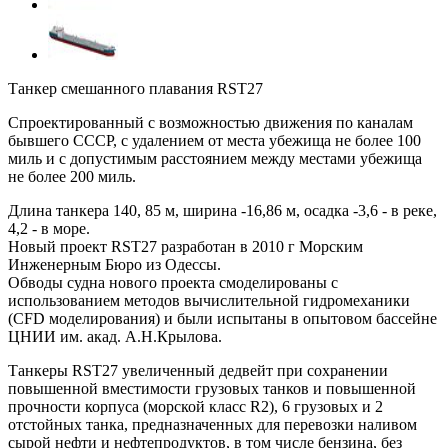
Танкер смешанного плавания RST27
Спроектированный с возможностью движения по каналам
бывшего СССР, с удалением от места убежища не более 100
миль и с допустимым расстоянием между местами убежища
не более 200 миль.
Длина танкера 140, 85 м, ширина -16,86 м, осадка -3,6 - в реке,
4,2 - в море.
Новый проект RST27 разработан в 2010 г Морским
Инженерным Бюро из Одессы.
Обводы судна нового проекта смоделированы с
использованием методов вычислительной гидромеханики
(CFD моделирования) и были испытаны в опытовом бассейне
ЦНИИ им. акад. А.Н.Крылова.
Танкеры RST27 увеличенный дедвейт при сохранении
повышенной вместимости грузовых танков и повышенной
прочности корпуса (морской класс R2), 6 грузовых и 2
отстойных танка, предназначенных для перевозки наливом
сырой нефти и нефтепродуктов, в том числе бензина, без