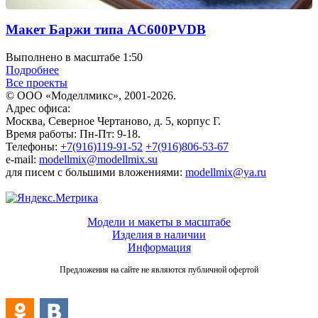
Макет Баржи типа AC600PVDB
Выполнено в масштабе 1:50
Подробнее
Все проекты
© ООО «Моделлмикс», 2001-2026.
Адрес офиса:
Москва, Северное Чертаново, д. 5, корпус Г.
Время работы: Пн-Пт: 9-18.
Телефоны:
+7(916)119-91-52
+7(916)806-53-67
e-mail:
modellmix@modellmix.su
для писем с большими вложениями:
modellmix@ya.ru
Модели и макеты в масштабе
Изделия в наличии
Информация
Предложения на сайте не являются публичной офертой