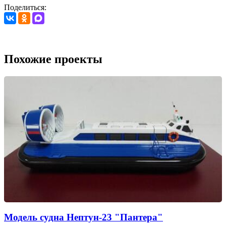
Поделиться:
Похожие проекты
Модель судна Нептун-23 "Пантера"