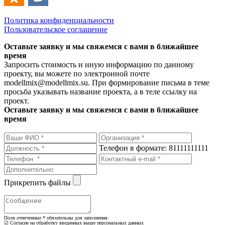
Политика конфиденциальности
Пользовательское соглашение
Оставьте заявку и мы свяжемся с вами в ближайшее
время
Запросить стоимость и иную информацию по данному
проекту, вы можете по электронной почте
modellmix@modellmix.su. При формирование письма в теме
просьба указывать название проекта, а в теле ссылку на
проект.
Оставьте заявку и мы свяжемся с вами в ближайшее
время
Телефон в формате: 81111111111
Прикрепить файлы
Поля отмеченные
*
обязательны для заполнения.
☑ Согласие на обработку введенных выше персональных данных