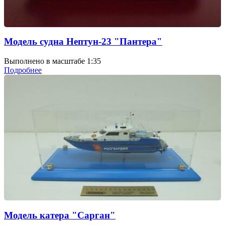
Модель судна Нептун-23 "Пантера"
Выполнено в масштабе 1:35
Подробнее
Модель катера "Сарган"