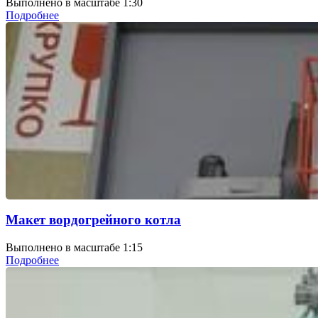
Выполнено в масштабе 1:30
Подробнее
Макет вордогрейного котла
Выполнено в масштабе 1:15
Подробнее