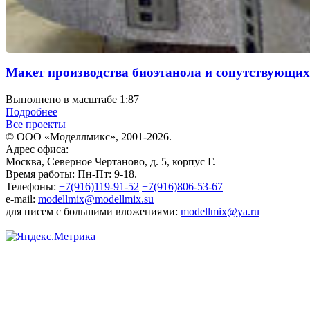
Макет производства биоэтанола и сопутствующих
Выполнено в масштабе 1:87
Подробнее
Все проекты
© ООО «Моделлмикс», 2001-2026.
Адрес офиса:
Москва, Северное Чертаново, д. 5, корпус Г.
Время работы: Пн-Пт: 9-18.
Телефоны:
+7(916)119-91-52
+7(916)806-53-67
e-mail:
modellmix@modellmix.su
для писем с большими вложениями:
modellmix@ya.ru