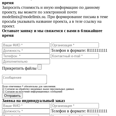
время
Запросить стоимость и иную информацию по данному
проекту, вы можете по электронной почте
modellmix@modellmix.su. При формирование письма в теме
просьба указывать название проекта, а в теле ссылку на
проект.
Оставьте заявку и мы свяжемся с вами в ближайшее
время
Телефон в формате: 81111111111
Прикрепить файлы
Поля отмеченные
*
обязательны для заполнения.
☑ Согласие на обработку введенных выше персональных данных
☑ Согласие на получение информационных сообщений
Заявка на индивидуальный заказ
Телефон в формате: 81111111111