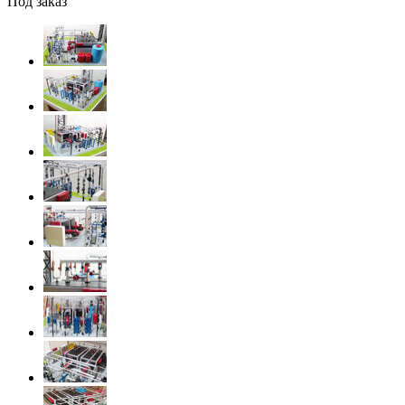
Под заказ