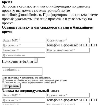
время
Запросить стоимость и иную информацию по данному
проекту, вы можете по электронной почте
modellmix@modellmix.su. При формирование письма в теме
просьба указывать название проекта, а в теле ссылку на
проект.
Оставьте заявку и мы свяжемся с вами в ближайшее
время
Телефон в формате: 81111111111
Прикрепить файлы
Поля отмеченные
*
обязательны для заполнения.
☑ Согласие на обработку введенных выше персональных данных
☑ Согласие на получение информационных сообщений
Заявка на индивидуальный заказ
Телефон в формате: 81111111111