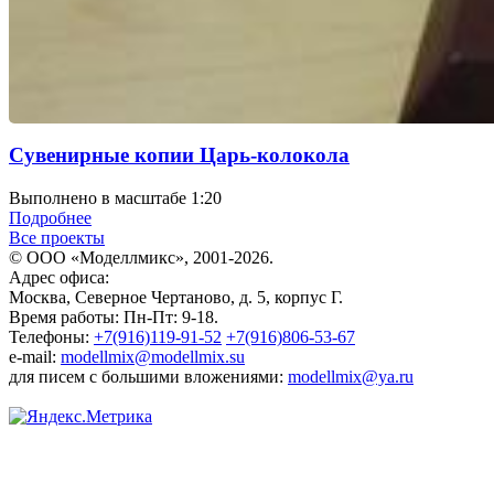
Сувенирные копии Царь-колокола
Выполнено в масштабе 1:20
Подробнее
Все проекты
© ООО «Моделлмикс», 2001-2026.
Адрес офиса:
Москва, Северное Чертаново, д. 5, корпус Г.
Время работы: Пн-Пт: 9-18.
Телефоны:
+7(916)119-91-52
+7(916)806-53-67
e-mail:
modellmix@modellmix.su
для писем с большими вложениями:
modellmix@ya.ru