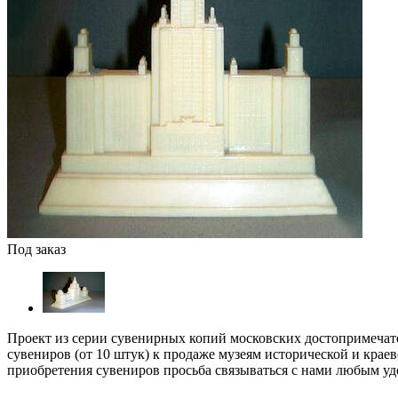
Под заказ
Проект из серии сувенирных копий московских достопримечат
сувениров (от 10 штук) к продаже музеям исторической и кра
приобретения сувениров просьба связываться с нами любым у