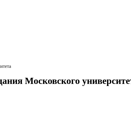
итета
дания Московского университе