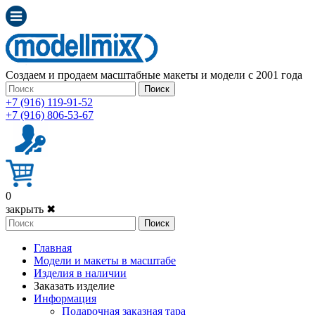
Создаем и продаем масштабные макеты и модели с 2001 года
Поиск
+7 (916) 119-91-52
+7 (916) 806-53-67
0
закрыть ✖
Поиск
Главная
Модели и макеты в масштабе
Изделия в наличии
Заказать изделие
Информация
Подарочная заказная тара