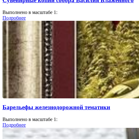
Сувенирные копии собора Василия Блаженного
Выполнено в масштабе 1:
Подробнее
Барельефы железнодорожной тематики
Выполнено в масштабе 1:
Подробнее