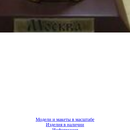
Модели и макеты в масштабе
Изделия в наличии
Информация