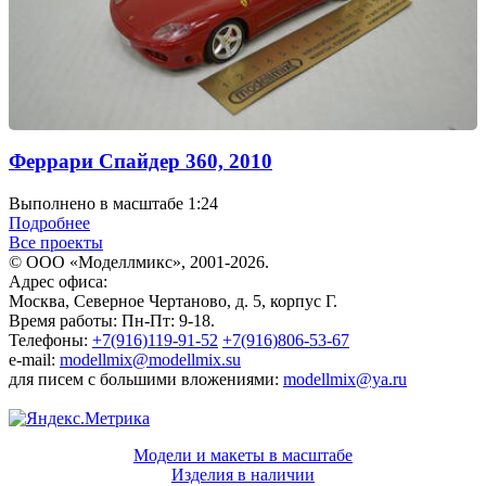
Феррари Cпайдер 360, 2010
Выполнено в масштабе 1:24
Подробнее
Все проекты
© ООО «Моделлмикс», 2001-2026.
Адрес офиса:
Москва, Северное Чертаново, д. 5, корпус Г.
Время работы: Пн-Пт: 9-18.
Телефоны:
+7(916)119-91-52
+7(916)806-53-67
e-mail:
modellmix@modellmix.su
для писем с большими вложениями:
modellmix@ya.ru
Модели и макеты в масштабе
Изделия в наличии