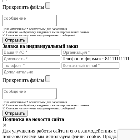
Прикрепить файлы
Поля отмеченные
*
обязательны для заполнения.
☑ Согласие на обработку введенных выше персональных данных
☑ Согласие на получение информационных сообщений
Заявка на индивидуальный заказ
Телефон в формате: 81111111111
Прикрепить файлы
Поля отмеченные
*
обязательны для заполнения.
☑ Согласие на обработку введенных выше персональных данных
☑ Согласие на получение информационных сообщений
Подписка на новости сайта
✕
Для улучшения работы сайта и его взаимодействия с
пользователями мы используем файлы cookie. Продолжая