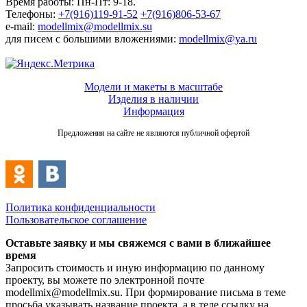
Время работы: Пн-Пт: 9-18.
Телефоны:
+7(916)119-91-52
+7(916)806-53-67
e-mail:
modellmix@modellmix.su
для писем с большими вложениями:
modellmix@ya.ru
Модели и макеты в масштабе
Изделия в наличии
Информация
Предложения на сайте не являются публичной офертой
Политика конфиденциальности
Пользовательское соглашение
Оставьте заявку и мы свяжемся с вами в ближайшее
время
Запросить стоимость и иную информацию по данному
проекту, вы можете по электронной почте
modellmix@modellmix.su. При формирование письма в теме
просьба указывать название проекта, а в теле ссылку на