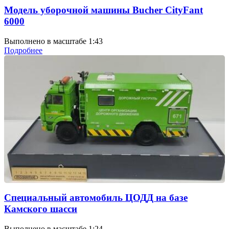
Модель уборочной машины Bucher CityFant
6000
Выполнено в масштабе 1:43
Подробнее
Специальный автомобиль ЦОДД на базе
Камского шасси
Выполнено в масштабе 1:24