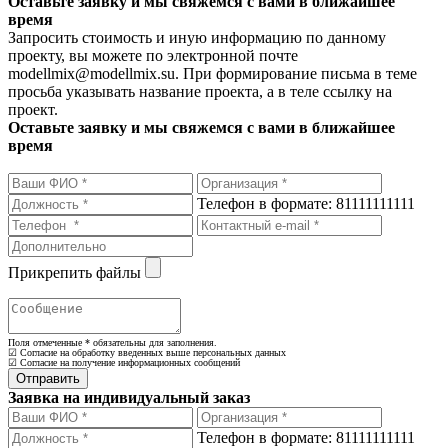
Оставьте заявку и мы свяжемся с вами в ближайшее
время
Запросить стоимость и иную информацию по данному
проекту, вы можете по электронной почте
modellmix@modellmix.su. При формирование письма в теме
просьба указывать название проекта, а в теле ссылку на
проект.
Оставьте заявку и мы свяжемся с вами в ближайшее
время
Телефон в формате: 81111111111
Прикрепить файлы
Поля отмеченные
*
обязательны для заполнения.
☑ Согласие на обработку введенных выше персональных данных
☑ Согласие на получение информационных сообщений
Заявка на индивидуальный заказ
Телефон в формате: 81111111111