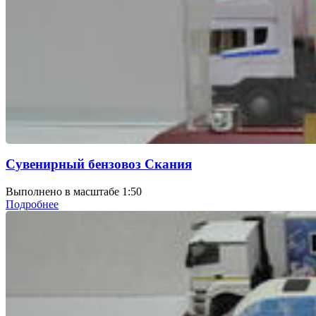
Сувенирный бензовоз Скания
Выполнено в масштабе 1:50
Подробнее