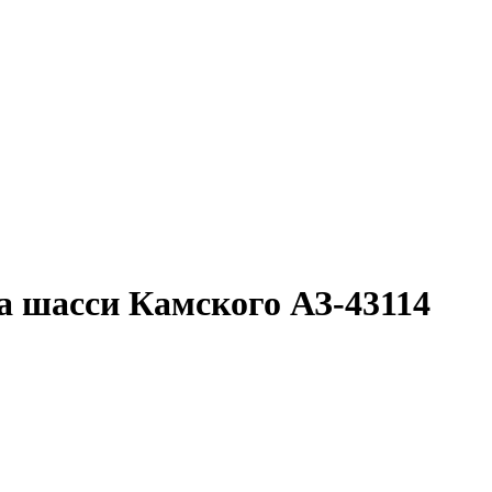
а шасси Камского АЗ-43114