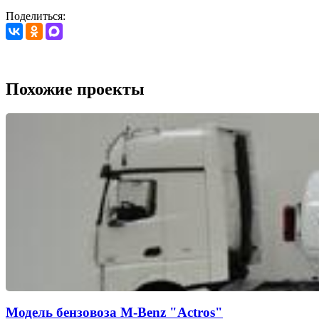
Поделиться:
Похожие проекты
Модель бензовоза M-Benz "Actros"