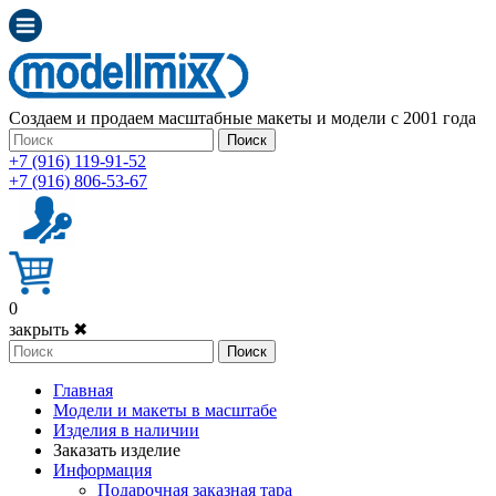
Создаем и продаем масштабные макеты и модели с 2001 года
Поиск
+7 (916) 119-91-52
+7 (916) 806-53-67
0
закрыть ✖
Поиск
Главная
Модели и макеты в масштабе
Изделия в наличии
Заказать изделие
Информация
Подарочная заказная тара