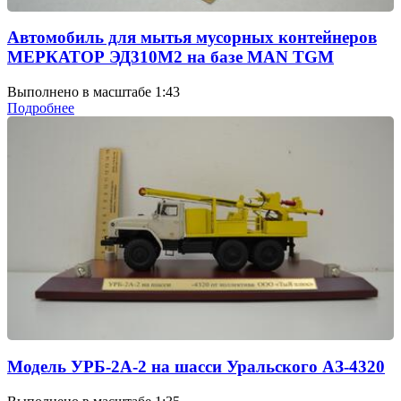
Автомобиль для мытья мусорных контейнеров
МЕРКАТОР ЭД310М2 на базе MAN TGM
Выполнено в масштабе 1:43
Подробнее
Модель УРБ-2А-2 на шасси Уральского АЗ-4320