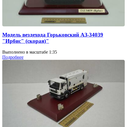
Модель вездехода Горьковский АЗ-34039
"Ирбис" (скорая)"
Выполнено в масштабе 1:35
Подробнее