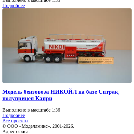
Выполнено в масштабе 1:35
Подробнее
Модель бензовоза НИКОЙЛ на базе Ситрак,
полуприцеп Капри
Выполнено в масштабе 1:36
Подробнее
Все проекты
© ООО «Моделлмикс», 2001-2026.
Адрес офиса: