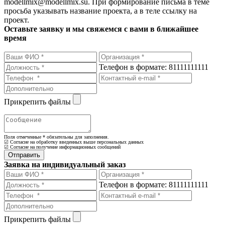
modellmix@modellmix.su. При формирование письма в теме
просьба указывать название проекта, а в теле ссылку на
проект.
Оставьте заявку и мы свяжемся с вами в ближайшее
время
Телефон в формате: 81111111111
Прикрепить файлы
Поля отмеченные
*
обязательны для заполнения.
☑ Согласие на обработку введенных выше персональных данных
☑ Согласие на получение информационных сообщений
Заявка на индивидуальный заказ
Телефон в формате: 81111111111
Прикрепить файлы